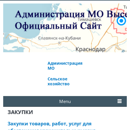
Администрация
Экономическое
МО
развитие
Сельское
Избирательная
хозяйство
комиссия
Menu
ЗАКУПКИ
Закупки товаров, работ, услуг для