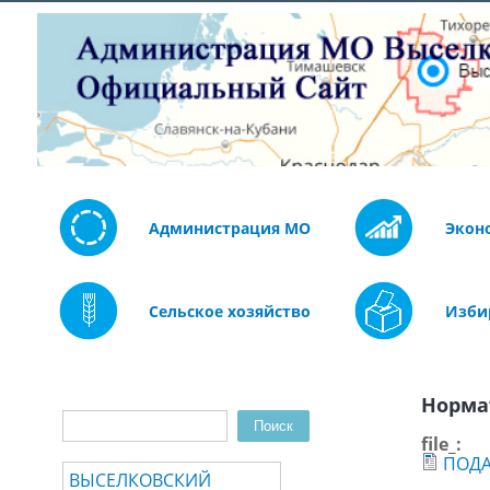
Администрация МО
Экон
Сельское хозяйство
Изби
Норма
Поиск
Форма поиска
file_:
ПОДА
ВЫСЕЛКОВСКИЙ