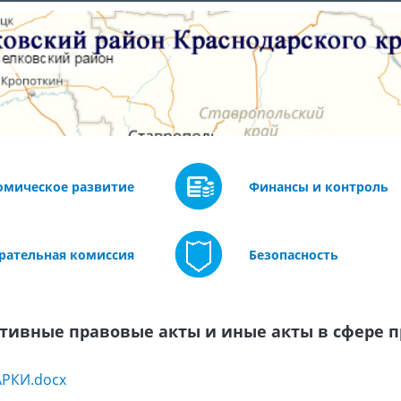
омическое развитие
Финансы и контроль
рательная комиссия
Безопасность
тивные правовые акты и иные акты в сфере 
РКИ.docx