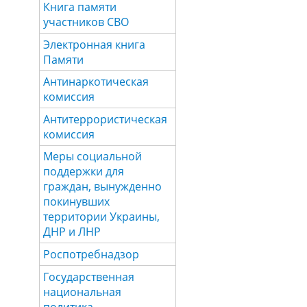
Книга памяти
участников СВО
Электронная книга
Памяти
Антинаркотическая
комиссия
Антитеррористическая
комиссия
Меры социальной
поддержки для
граждан, вынужденно
покинувших
территории Украины,
ДНР и ЛНР
Роспотребнадзор
Государственная
национальная
политика