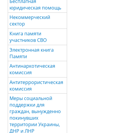
Бесплатная
юридическая помощь
Некоммерческий
сектор
Книга памяти
участников СВО
Электронная книга
Памяти
Антинаркотическая
комиссия
Антитеррористическая
комиссия
Меры социальной
поддержки для
граждан, вынужденно
покинувших
территории Украины,
ДНР и ЛНР