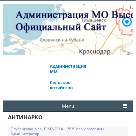
Администрация
Экономическое
МО
развитие
Сельское
Избирательная
хозяйство
комиссия
Menu
АНТИНАРКО
Опубликовано ср, 19/02/2014 - 15:39 пользователем
Администратор