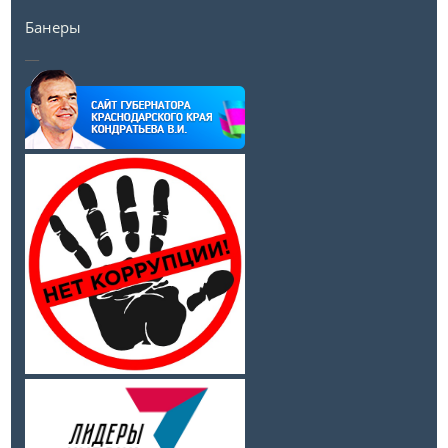
Банеры
__