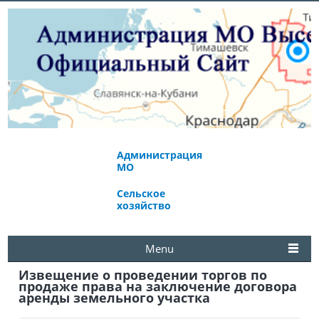
Администрация
Экономическое
МО
развитие
Сельское
Избирательная
хозяйство
комиссия
Menu
Извещение о проведении торгов по
продаже права на заключение договора
аренды земельного участка