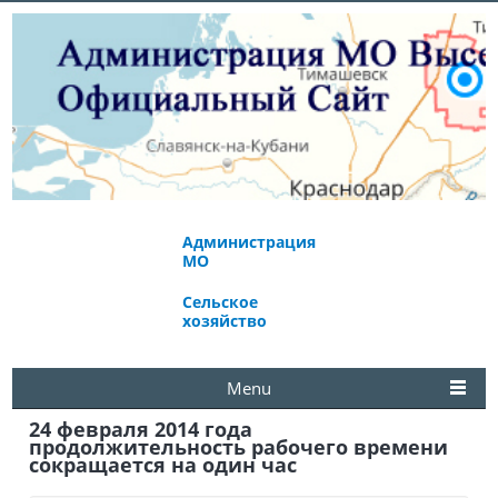
Администрация
Экономическое
МО
развитие
Сельское
Избирательная
хозяйство
комиссия
Menu
24 февраля 2014 года
продолжительность рабочего времени
сокращается на один час