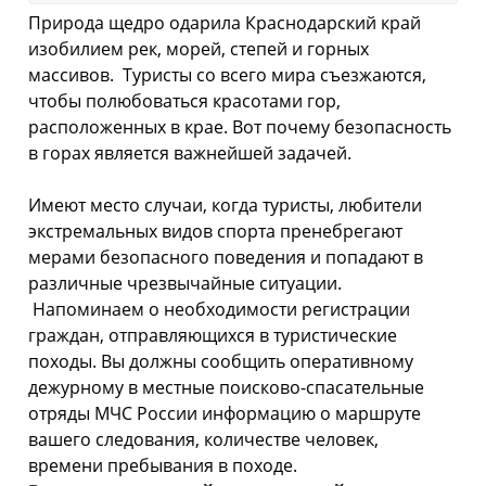
Природа щедро одарила Краснодарский край
изобилием рек, морей, степей и горных
массивов. Туристы со всего мира съезжаются,
чтобы полюбоваться красотами гор,
расположенных в крае. Вот почему безопасность
в горах является важнейшей задачей.
Имеют место случаи, когда туристы, любители
экстремальных видов спорта пренебрегают
мерами безопасного поведения и попадают в
различные чрезвычайные ситуации.
Напоминаем о необходимости регистрации
граждан, отправляющихся в туристические
походы. Вы должны сообщить оперативному
дежурному в местные поисково-
спасательные
отряды МЧС России информацию о маршруте
вашего следования, количестве человек,
времени пребывания в походе.