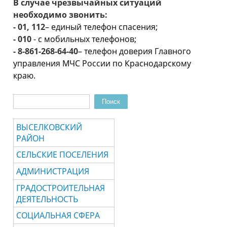
В случае чрезвычайных ситуаций
необходимо звонить:
-
01, 112
– единый телефон спасения;
-
010
-
с мобильных телефонов;
-
8-
861-
268-
64-
40
– телефон доверия Главного
управления МЧС России по Краснодарскому
краю.
Поиск
Форма поиска
ВЫСЕЛКОВСКИЙ
РАЙОН
СЕЛЬСКИЕ ПОСЕЛЕНИЯ
АДМИНИСТРАЦИЯ
ГРАДОСТРОИТЕЛЬНАЯ
ДЕЯТЕЛЬНОСТЬ
СОЦИАЛЬНАЯ СФЕРА