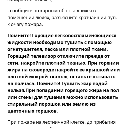
- сообщите пожарным об оставшихся в
помещении людях, разъясните кратчайший путь
к очагу пожара.
Помните! Горящие легковоспламеняющиеся
жидкости необходимо тушить с помощью
огнетушителя, песка или плотной ткани.
Горящий телевизор отключите прежде от
сети, накройте плотной тканью. При горении
жира на сковороде накройте ее крышкой или
плотной мокрой тканью, оставьте остывать
на полчаса. Помните! Тушить жир водой
нельзя.При попадании горящего жира на пол
или стены для тушения можно использовать
стиральный порошок или землю из
цветочных горшков.
При пожаре на лестничной клетке, до прибытия