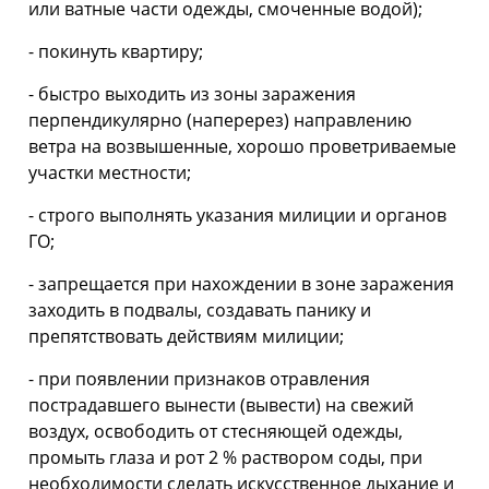
или ватные части одежды, смоченные водой);
- покинуть квартиру;
- быстро выходить из зоны заражения
перпендикулярно (наперерез) направлению
ветра на возвышенные, хорошо проветриваемые
участки местности;
- строго выполнять указания милиции и органов
ГО;
- запрещается при нахождении в зоне заражения
заходить в подвалы, создавать панику и
препятствовать действиям милиции;
- при появлении признаков отравления
пострадавшего вынести (вывести) на свежий
воздух, освободить от стесняющей одежды,
промыть глаза и рот 2 % раствором соды, при
необходимости сделать искусственное дыхание и