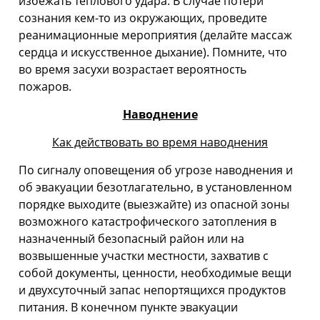
избежать теплового удара. В случае потери
сознания кем-то из окружающих, проведите
реанимационные мероприятия (делайте массаж
сердца и искусственное дыхание). Помните, что
во время засухи возрастает вероятность
пожаров.
Наводнение
Как действовать во время наводнения
По сигналу оповещения об угрозе наводнения и
об эвакуации безотлагательно, в установленном
порядке выходите (выезжайте) из опасной зоны
возможного катастрофического затопле­ния в
назначенный безопасный район или на
возвышенные участки местности, захватив с
собой документы, ценности, необходимые вещи
и двухсуточный запас непортящихся продуктов
питания. В конечном пункте эвакуации