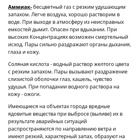
Аммиак-
бесцветный газ с резким удушающим
запахом. Легче воздуха, хорошо растворим в
воде. При выходе в атмосферу из неисправных
емкостей дымит. Опасен при вдыхании. При
высоких Концентрациях возможен смертельный
исход. Пары сильно раздражают органы дыхания,
глаза и кожу.
Соляная кислота - водный раствор желтого цвета
с резким запахом. Пары вызывают раздражение
слизистой оболочки глаз, кашель, чувство
удушья. При попадании водного раствора на
кожу - ожоги.
Имеющиеся на объектах города вредные
ядовитые вещества при выбросе (выливе) их в
результате аварийных ситуаций
распространяются по направлению ветра и
имеют резкий, характерный запах, образуют на