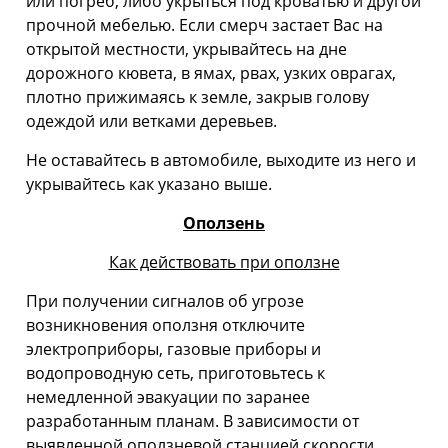
или погреб, либо укрыться под кроватью и другой
прочной мебелью. Если смерч застает Вас на
открытой местности, укрывайтесь на дне
дорожного кювета, в ямах, рвах, узких оврагах,
плотно прижимаясь к земле, закрыв голову
одеждой или ветками деревьев.
Не оставайтесь в автомобиле, выходите из него и
укрывайтесь как указано выше.
Оползень
Как действовать при оползне
При получении сигналов об угрозе
возникновения оползня отключите
электроприборы, газовые приборы и
водопроводную сеть, приготовьтесь к
немедленной эвакуации по заранее
разработанным планам. В зависимости от
выявленной оползневой станцией скорости