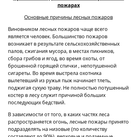
пожарах
Основные причины лесных пожаров
Виновником лесных пожаров чаще всего
является человек. Большинство пожаров
возникает в результате сельскохозяйственных
палов, сжигания мусора, в местах пикников,
сбора грибов и ягод, во время охоты, от
брошенной горящей спички , непотушенной
сигареты. Во время выстрела охотника
вылетевший из ружья пыж начинает тлеть,
поджигая сухую траву. Не полностью потушенный
костер в лесу служит причиной больших
последующих бедствий.
В зависимости от того, в каких частях леса
распространяется огонь, лесные пожары принято
подразделять на низовые (по количеству
составляют до 90%), верховые и подземные.