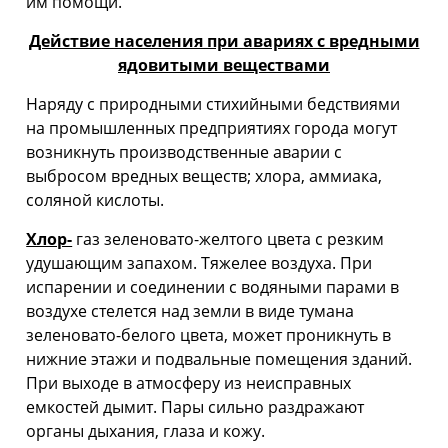
им помощи.
Действие населения при авариях с вредными
ядовитыми веществами
Наряду с природными стихийными бедствиями
на про­мышленных предприятиях города могут
возникнуть производ­ственные аварии с
выбросом вредных веществ; хлора, аммиака,
соляной кислоты.
Хлор-
газ зеленовато-желтого цвета с резким
удушающим запахом. Тяжелее воздуха. При
испарении и соединении с водяными парами в
воздухе стелется над земли в виде тумана
зеленовато-белого цвета, может проникнуть в
нижние этажи и подвальные помещения зданий.
При выходе в атмосферу из неисправных
емкостей дымит. Пары сильно раз­дражают
органы дыхания, глаза и кожу.