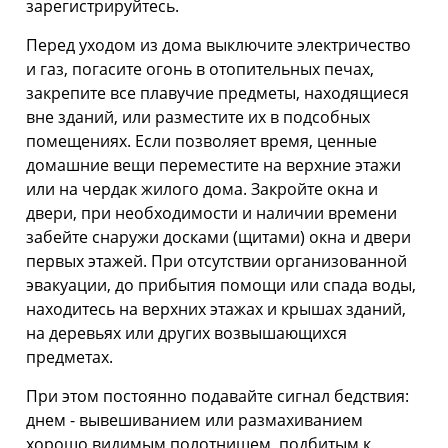
зарегистрируйтесь.
Перед уходом из дома выключите электричество
и газ, погасите огонь в отопительных печах,
закрепите все плавучие предметы, находящиеся
вне зданий, или разместите их в подсобных
помещениях. Если позволяет время, ценные
домашние вещи переместите на верхние этажи
или на чердак жилого дома. Закройте окна и
двери, при необходимости и наличии времени
забейте снаружи досками (щитами) окна и двери
первых этажей. При отсутствии организованной
эвакуации, до прибытия помощи или спада воды,
находитесь на верхних этажах и крышах зданий,
на деревьях или других возвышающихся
предметах.
При этом постоянно подавайте сигнал бедствия:
днем - вывешиванием или размахиванием
хорошо видимым полотнищем, подбитым к