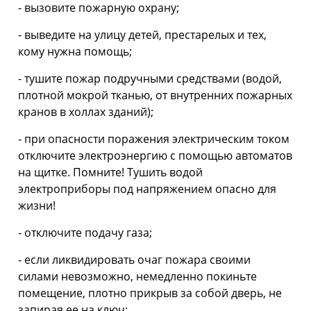
- вызовите пожарную охрану;
- выведите на улицу детей, престарелых и тех,
кому нужна помощь;
- тушите пожар подручными средствами (водой,
плотной мокрой тканью, от внутренних пожарных
кранов в холлах зданий);
- при опасности поражения электрическим током
отключите электроэнергию с помощью автоматов
на щитке. Помните! Тушить водой
электроприборы под напряжением опасно для
жизни!
- отключите подачу газа;
- если ликвидировать очаг пожара своими
силами невозможно, немедленно покиньте
помещение, плотно прикрыв за собой дверь, не
запирая ее на ключ;