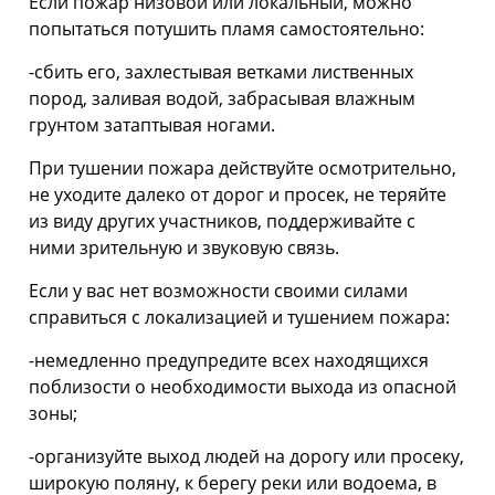
Если пожар низовой или локальный, можно
попытаться потушить пламя самостоятельно:
-сбить его, захлестывая ветками лиственных
пород, заливая водой, забрасывая влажным
грунтом затаптывая ногами.
При тушении пожара действуйте осмотрительно,
не уходите далеко от дорог и просек, не теряйте
из виду других участников, поддерживайте с
ними зрительную и звуковую связь.
Если у вас нет возможности своими силами
справиться с локализацией и тушением пожара:
-немедленно предупредите всех находящихся
поблизости о необходимости выхода из опасной
зоны;
-организуйте выход людей на дорогу или просеку,
широкую поляну, к берегу реки или водоема, в