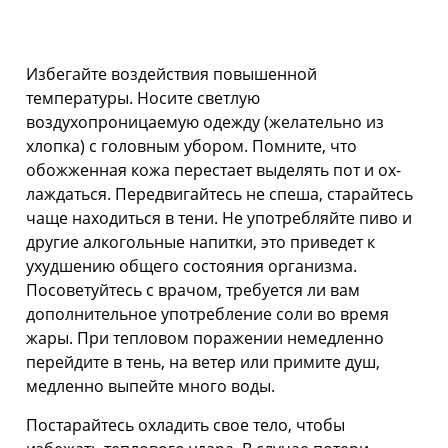
Избегайте воздействия повышен­ной
температуры. Носите светлую
воздухопроницаемую одежду (жела­тельно из
хлопка) с головным убором. Помните, что
обожженная кожа перестает выделять пот и ох­
лаждаться. Передвигайтесь не спеша, старайтесь
чаще находиться в тени. Не употребляйте пиво и
другие алкогольные напитки, это приведет к
ухудшению общего состояния организма.
Посоветуйтесь с врачом, требуется ли вам
дополнительное употребление соли во время
жары. При тепловом поражении немедленно
перейдите в тень, на ветер или примите душ,
медленно выпейте много воды.
Постарайтесь охладить свое тело, чтобы