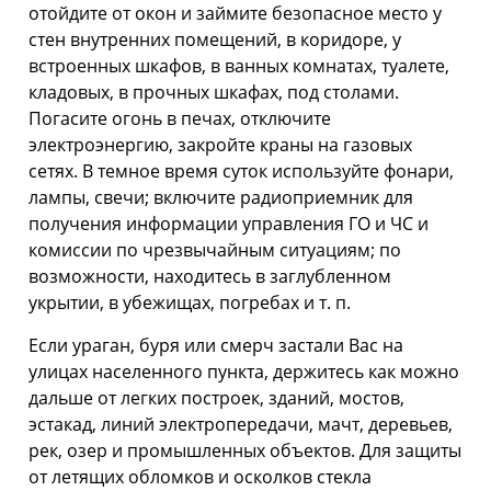
отойдите от окон и займите безопасное место у
стен внутренних помещений, в коридоре, у
встроенных шкафов, в ванных комнатах, туалете,
кладовых, в прочных шкафах, под столами.
Погасите огонь в печах, отключите
электроэнергию, закройте краны на газовых
сетях. В темное время суток используйте фонари,
лампы, свечи; включите радиоприемник для
получения информации управления ГО и ЧС и
комиссии по чрезвычайным ситуациям; по
возможности, находитесь в заглубленном
укрытии, в убежищах, погребах и т. п.
Если ураган, буря или смерч застали Вас на
улицах населенного пункта, держитесь как можно
дальше от легких постро­ек, зданий, мостов,
эстакад, линий электропередачи, мачт, деревьев,
рек, озер и промышленных объектов. Для защиты
от летящих обломков и осколков стекла