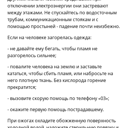
отключении электроэнергии они застревают
между этажами. Не спускайтесь по водосточным
трубам, коммуникационным стоякам и с
помощью простыней - падение почти неизбежно.
Если на человеке загорелась одежда:
- не давайте ему бегать, чтобы пламя не
разгорелось сильнее;
- повалите человека на землю и заставьте
кататься, чтобы сбить пламя, или набросьте на
него плотную ткань. Без кислорода горение
прекратится;
- вызовите скорую помощь по телефону «03»;
- окажите первую помощь пострадавшему.
При ожогах охладите обожженную поверхность
холодной водой, наложите стерильную повязку и