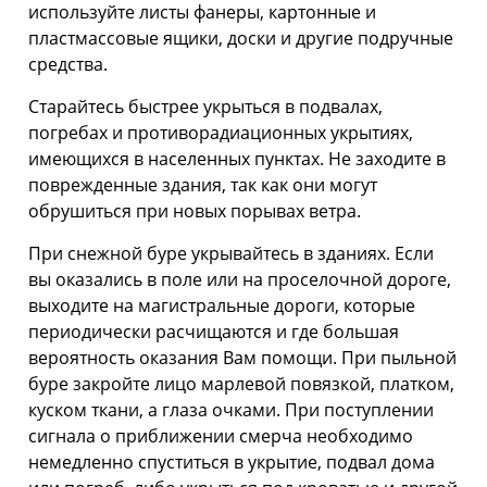
используйте листы фанеры, картонные и
пластмассовые ящики, доски и другие подручные
средства.
Старайтесь быстрее укрыться в подвалах,
погребах и противорадиационных укрытиях,
имеющихся в населенных пунктах. Не заходите в
поврежденные здания, так как они могут
обрушиться при новых порывах ветра.
При снежной буре укрывайтесь в зданиях. Если
вы оказались в поле или на проселочной дороге,
выходите на магистральные дороги, которые
периодически расчищаются и где большая
вероятность оказания Вам помощи. При пыльной
буре закройте лицо марлевой по­вязкой, платком,
куском ткани, а глаза очками. При поступлении
сигнала о приближении смерча необходимо
немедленно спуститься в укрытие, подвал дома