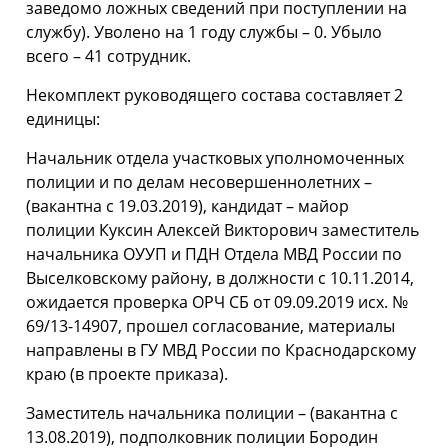
заведомо ложных сведений при поступлении на
службу). Уволено на 1 году службы – 0. Убыло
всего – 41 сотрудник.
Некомплект руководящего состава составляет 2
единицы:
Начальник отдела участковых уполномоченных
полиции и по делам несовершеннолетних –
(вакантна с 19.03.2019), кандидат – майор
полиции Куксин Алексей Викторович заместитель
начальника ОУУП и ПДН Отдела МВД России по
Выселковскому району, в должности с 10.11.2014,
ожидается проверка ОРЧ СБ от 09.09.2019 исх. №
69/13-14907, прошел согласование, материалы
направлены в ГУ МВД России по Краснодарскому
краю (в проекте приказа).
Заместитель начальника полиции – (вакантна с
13.08.2019), подполковник полиции Бородин