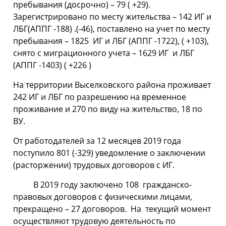
пребывания (досрочно) – 79 ( +29).
Зарегистрировано по месту жительства – 142 ИГ и
ЛБГ(АППГ -188) .(-46), поставлено на учет по месту
пребывания – 1825 ИГ и ЛБГ (АППГ -1722), ( +103),
снято с миграционного учета – 1629 ИГ и ЛБГ
(АППГ -1403) ( +226 )
На территории Выселковского района проживает
242 ИГ и ЛБГ по разрешению на временное
проживание и 270 по виду на жительство, 18 по
ВУ.
От работодателей за 12 месяцев 2019 года
поступило 801 (-329) уведомление о заключении
(расторжении) трудовых договоров с ИГ.
В 2019 году заключено 108 гражданско-
правовых договоров с физическими лицами,
прекращено – 27 договоров. На текущий момент
осуществляют трудовую деятельность по