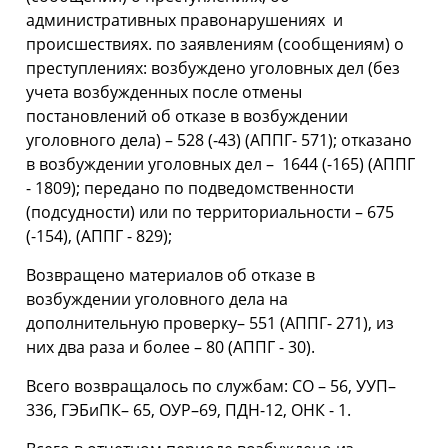
административных правонарушениях и
происшествиях. по заявлениям (сообщениям) о
преступлениях: возбуждено уголовных дел (без
учета возбужденных после отмены
постановлений об отказе в возбуждении
уголовного дела) – 528 (-43) (АППГ- 571); отказано
в возбуждении уголовных дел – 1644 (-165) (АППГ
- 1809); передано по подведомственности
(подсудности) или по территориальности – 675
(-154), (АППГ - 829);
Возвращено материалов об отказе в
возбуждении уголовного дела на
дополнительную проверку– 551 (АППГ- 271), из
них два раза и более – 80 (АППГ - 30).
Всего возвращалось по службам: СО – 56, УУП–
336, ГЭБиПК– 65, ОУР–69, ПДН-12, ОНК - 1.