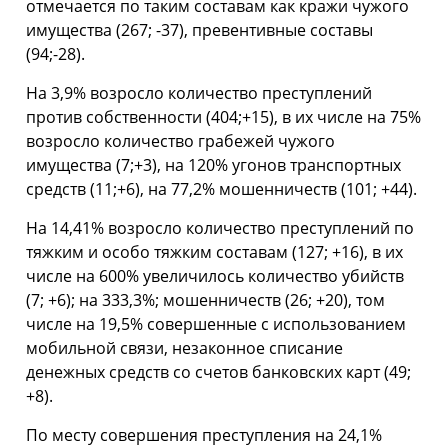
отмечается по таким составам как кражи чужого
имущества (267; -37), превентивные составы
(94;-28).
На 3,9% возросло количество преступлений
против собственности (404;+15), в их числе на 75%
возросло количество грабежей чужого
имущества (7;+3), на 120% угонов транспортных
средств (11;+6), на 77,2% мошенничеств (101; +44).
На 14,41% возросло количество преступлений по
тяжким и особо тяжким составам (127; +16), в их
числе на 600% увеличилось количество убийств
(7; +6); на 333,3%; мошенничеств (26; +20), том
числе на 19,5% совершенные с использованием
мобильной связи, незаконное списание
денежных средств со счетов банковских карт (49;
+8).
По месту совершения преступления на 24,1%