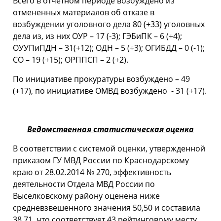
Всего в отчетном периоде возбуждено из
отмененных материалов об отказе в
возбуждении уголовного дела 80 (+33) уголовных
дела из, из них ОУР – 17 (-3); ГЭБиПК – 6 (+4);
ОУУПиПДН – 31(+12); ОДН – 5 (+3); ОГИБДД – 0 (-1);
СО – 19 (+15); ОРППСП – 2 (+2).
По инициативе прокуратуры возбуждено – 49
(+17), по инициативе ОМВД возбуждено - 31 (+17).
Ведомственная статистическая оценка
В соответствии с системой оценки, утвержденной
приказом ГУ МВД России по Краснодарскому
краю от 28.02.2014 № 270, эффективность
деятельности Отдела МВД России по
Выселковскому району оценена ниже
средневзвешенного значения 50,50 и составила
38,71, что соответствует 43 рейтинговому месту.