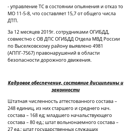
- управление ТС в состоянии опьянения и отказ то
МО 11-5-8, что составляет 15,7 от общего числа
ДТП.
За 12 месяцев 2019г. сотрудниками ОГИБДД,
совместно с ОВ ДПС ОГИБДД Отдела МВД России
по Выселковскому району выявлено 4981
(АППГ-7567) правонарушений в области
безопасности дорожного движения.
Кадровое обеспечение, состояние дисциплины и
законности
Штатная численность аттестованного состава –
248 единиц, из них старшего и среднего нач.
состава – 168 ед; младшего начальствующего
состава – 80 ед.; штат вольнонаемного состава –
27 ед.; штат государственных служащих