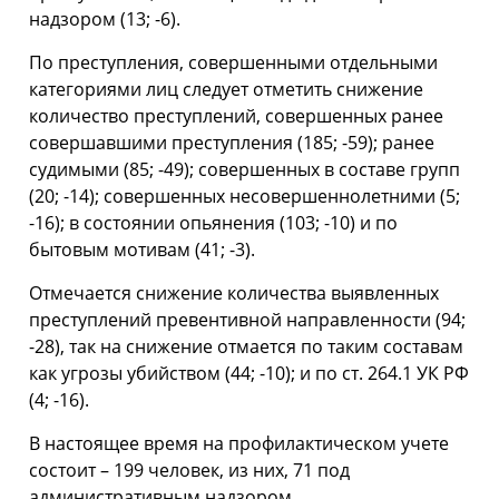
надзором (13; -6).
По преступления, совершенными отдельными
категориями лиц следует отметить снижение
количество преступлений, совершенных ранее
совершавшими преступления (185; -59); ранее
судимыми (85; -49); совершенных в составе групп
(20; -14); совершенных несовершеннолетними (5;
-16); в состоянии опьянения (103; -10) и по
бытовым мотивам (41; -3).
Отмечается снижение количества выявленных
преступлений превентивной направленности (94;
-28), так на снижение отмается по таким составам
как угрозы убийством (44; -10); и по ст. 264.1 УК РФ
(4; -16).
В настоящее время на профилактическом учете
состоит – 199 человек, из них, 71 под
административным надзором.