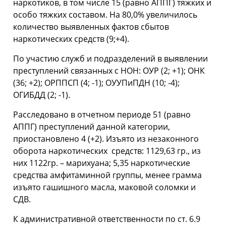
наркотиков, в том числе 15 (равно АППГ) тяжких и
особо тяжких составом. На 80,0% увеличилось
количество выявленных фактов сбытов
наркотических средств (9;+4).
По участию служб и подразделений в выявлении
преступлений связанных с НОН: ОУР (2; +1); ОНК
(36; +2); ОРППСП (4; -1); ОУУПиПДН (10; -4);
ОГИБДД (2; -1).
Расследовано в отчетном периоде 51 (равно
АППГ) преступлений данной категории,
приостановлено 4 (+2). Изъято из незаконного
оборота наркотических средств: 1129,63 гр., из
них 1122гр. – марихуана; 5,35 наркотические
средства амфитаминной группы, менее грамма
изъято гашишного масла, маковой соломки и
СДВ.
К административной ответственности по ст. 6.9