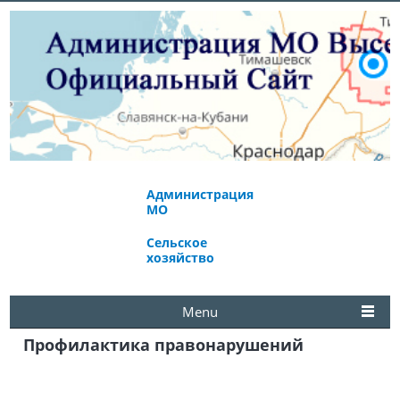
Администрация
Экономическое
МО
развитие
Сельское
Избирательная
хозяйство
комиссия
Menu
Профилактика правонарушений