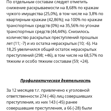
По отдельным составам следует отметить
снижение раскрываемости на 8,68% по кражам
чужого имущества (25,0%), в том числе на 3,8% по
квартирным кражам (42,86%); на 100% по кражам
транспортных средств (0%) на 35,56% по угонам
транспортных средств (44,44%). Снизилось
количество раскрытых преступлений прошлых
лет (11; -7) и из остатка нераскрытых (10; -6). На
18,25 увеличился общий остаток нераскрытых
преступлений (298; +46), в том числе на 68,57% по
тяжким и особо тяжким составам (59; +24).
Профилактическая деятельность
За 12 месяцев т.г. привлечено к уголовной
ответственности 274 (-46) лиц совершивших
преступления, из них 143 (-45) ранее
совершавшие преступления, а 66 (-28) были