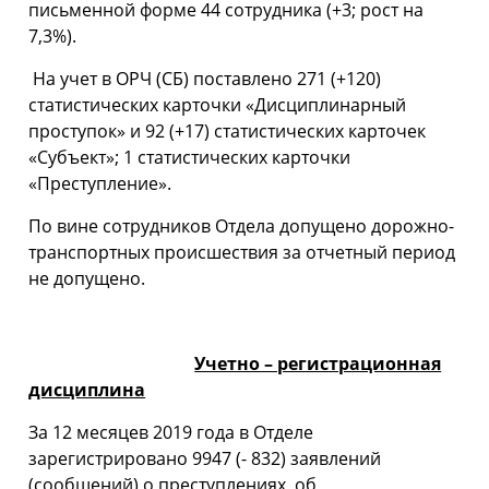
письменной форме 44 сотрудника (+3; рост на
7,3%).
На учет в ОРЧ (СБ) поставлено 271 (+120)
статистических карточки «Дисциплинарный
проступок» и 92 (+17) статистических карточек
«Субъект»; 1 статистических карточки
«Преступление».
По вине сотрудников Отдела допущено дорожно-
транспортных происшествия за отчетный период
не допущено.
Учетно – регистрационная
дисциплина
За 12 месяцев 2019 года в Отделе
зарегистрировано 9947 (- 832) заявлений
(сообщений) о преступлениях, об