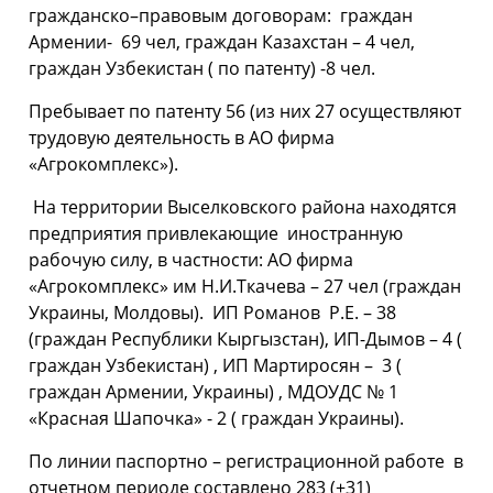
гражданско–правовым договорам: граждан
Армении- 69 чел, граждан Казахстан – 4 чел,
граждан Узбекистан ( по патенту) -8 чел.
Пребывает по патенту 56 (из них 27 осуществляют
трудовую деятельность в АО фирма
«Агрокомплекс»).
На территории Выселковского района находятся
предприятия привлекающие иностранную
рабочую силу, в частности: АО фирма
«Агрокомплекс» им Н.И.Ткачева – 27 чел (граждан
Украины, Молдовы). ИП Романов Р.Е. – 38
(граждан Республики Кыргызстан), ИП-Дымов – 4 (
граждан Узбекистан) , ИП Мартиросян – 3 (
граждан Армении, Украины) , МДОУДС № 1
«Красная Шапочка» - 2 ( граждан Украины).
По линии паспортно – регистрационной работе в
отчетном периоде составлено 283 (+31)