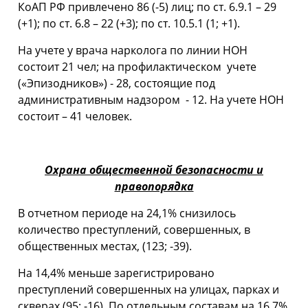
КоАП РФ привлечено 86 (-5) лиц; по ст. 6.9.1 – 29
(+1); по ст. 6.8 – 22 (+3); по ст. 10.5.1 (1; +1).
На учете у врача нарколога по линии НОН
состоит 21 чел; на профилактическом учете
(«Эпизодников») - 28, состоящие под
административным надзором - 12. На учете НОН
состоит – 41 человек.
Охрана общественной безопасности и
правопорядка
В отчетном периоде на 24,1% снизилось
количество преступлений, совершенных, в
общественных местах, (123; -39).
На 14,4% меньше зарегистрировано
преступлений совершенных на улицах, парках и
скверах (95; -16). По отдельным составам на 16,7%