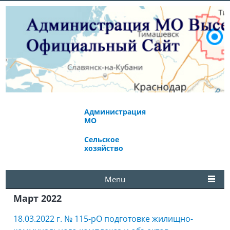
Администрация
Экономическое
МО
развитие
Сельское
Избирательная
хозяйство
комиссия
Menu
Март 2022
18.03.2022 г. № 115-рО подготовке жилищно-