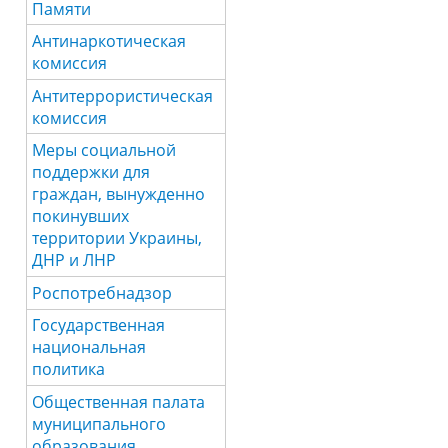
Памяти
Антинаркотическая
комиссия
Антитеррористическая
комиссия
Меры социальной
поддержки для
граждан, вынужденно
покинувших
территории Украины,
ДНР и ЛНР
Роспотребнадзор
Государственная
национальная
политика
Общественная палата
муниципального
образования