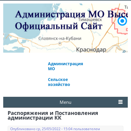
Администрация
Экономическое
МО
развитие
Сельское
Избирательная
хозяйство
комиссия
Menu
Распоряжения и Постановления
администрации КК
Опубликовано ср, 25/05/2022 - 15:04 пользователем