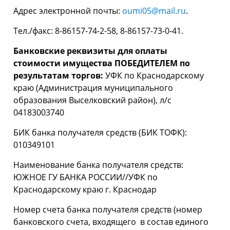
Адрес электронной почты:
oumi05@mail.ru
.
Тел./факс: 8-86157-74-2-58, 8-86157-73-0-41.
Банковские реквизиты для оплаты
стоимости имущества ПОБЕДИТЕЛЕМ по
результатам торгов:
УФК по Краснодарскому
краю (Администрация муниципального
образования Выселковский район), л/с
04183003740
БИК банка получателя средств (БИК ТОФК):
010349101
Наименование банка получателя средств:
ЮЖНОЕ ГУ БАНКА РОССИИ//УФК по
Краснодарскому краю г. Краснодар
Номер счета банка получателя средств (номер
банковского счета, входящего в состав единого