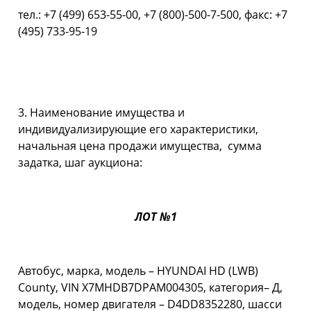
тел.: +7 (499) 653-55-00, +7 (800)-500-7-500, факс: +7
(495) 733-95-19
3. Наименование имущества и
индивидуализирующие его характеристики,
начальная цена продажи имущества, сумма
задатка, шаг аукциона:
ЛОТ №1
Автобус, марка, модель – HYUNDAI HD (LWB)
County, VIN X7MHDB7DPAM004305, категория– Д,
модель, номер двигателя – D4DD8352280, шасси