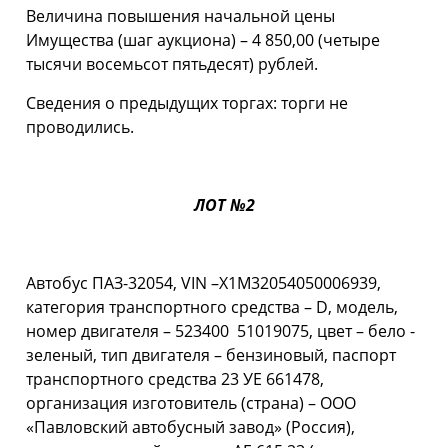
Величина повышения начальной цены
Имущества (шаг аукциона) – 4 850,00 (четыре
тысячи восемьсот пятьдесят) рублей.
Cведения о предыдущих торгах: торги не
проводились.
ЛОТ №2
Автобус ПАЗ-32054, VIN –Х1М32054050006939,
категория транспортного средства – D, модель,
номер двигателя – 523400 51019075, цвет – бело -
зеленый, тип двигателя – бензиновый, паспорт
транспортного средства 23 УЕ 661478,
организация изготовитель (страна) – ООО
«Павловский автобусный завод» (Россия),