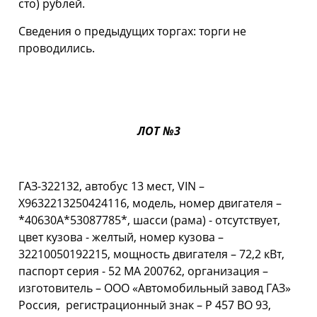
сто) рублей.
Cведения о предыдущих торгах: торги не
проводились.
ЛОТ №3
ГАЗ-322132, автобус 13 мест, VIN –
Х9632213250424116, модель, номер двигателя –
*40630А*53087785*, шасси (рама) - отсутствует,
цвет кузова - желтый, номер кузова –
32210050192215, мощность двигателя – 72,2 кВт,
паспорт серия - 52 МА 200762, организация –
изготовитель – ООО «Автомобильный завод ГАЗ»
Россия, регистрационный знак – Р 457 ВО 93,