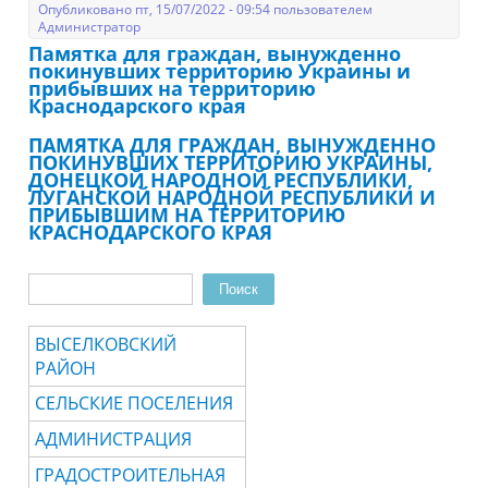
Опубликовано пт, 15/07/2022 - 09:54 пользователем
Администратор
Памятка для граждан, вынужденно
покинувших территорию Украины и
прибывших на территорию
Краснодарского края
ПАМЯТКА ДЛЯ ГРАЖДАН, ВЫНУЖДЕННО
ПОКИНУВШИХ ТЕРРИТОРИЮ УКРАИНЫ,
ДОНЕЦКОЙ НАРОДНОЙ РЕСПУБЛИКИ,
ЛУГАНСКОЙ НАРОДНОЙ РЕСПУБЛИКИ И
ПРИБЫВШИМ НА ТЕРРИТОРИЮ
КРАСНОДАРСКОГО КРАЯ
Поиск
Форма поиска
ВЫСЕЛКОВСКИЙ
РАЙОН
СЕЛЬСКИЕ ПОСЕЛЕНИЯ
АДМИНИСТРАЦИЯ
ГРАДОСТРОИТЕЛЬНАЯ