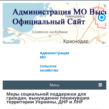
Администрация
Экономическое
МО
развитие
Сельское
Избирательная
хозяйство
комиссия
Menu
Меры социальной поддержки для
граждан, вынужденно покинувших
территории Украины, ДНР и ЛНР