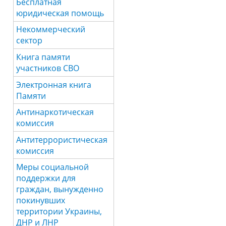
Бесплатная
юридическая помощь
Некоммерческий
сектор
Книга памяти
участников СВО
Электронная книга
Памяти
Антинаркотическая
комиссия
Антитеррористическая
комиссия
Меры социальной
поддержки для
граждан, вынужденно
покинувших
территории Украины,
ДНР и ЛНР