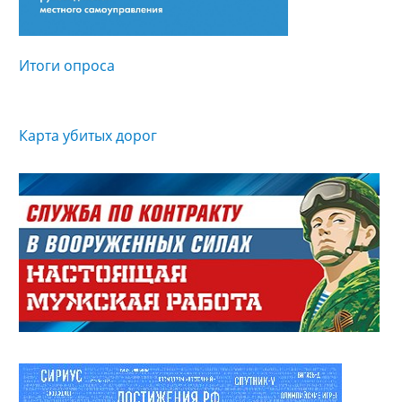
Итоги опроса
Карта убитых дорог