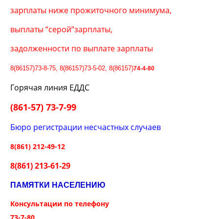
зарплаты ниже прожиточного минимума,
выплаты “серой”зарплаты,
задолженности по выплате зарплаты
8(86157)73-8-75,
8(86157)
73-5-02,
8(86157)
74-4-80
Горячая линия ЕДДС
(861-57) 73-7-99
Бюро регистрации несчастных случаев
8(861) 212-49-12
8(861)
213-61-29
ПАМЯТКИ НАСЕЛЕНИЮ
Консультации по телефону
73-7-80