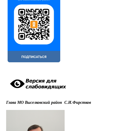
Глава МО Выселковский район С.И.Фирстков