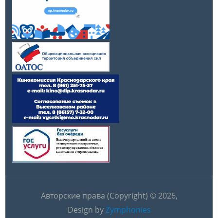
Авторские права (Copyright) © 2026,
Design by
Zymphonies