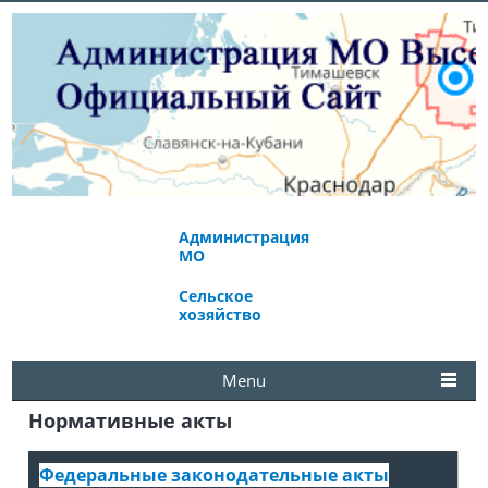
Администрация
Экономическое
МО
развитие
Сельское
Избирательная
хозяйство
комиссия
Menu
Нормативные акты
Федеральные законодательные акты