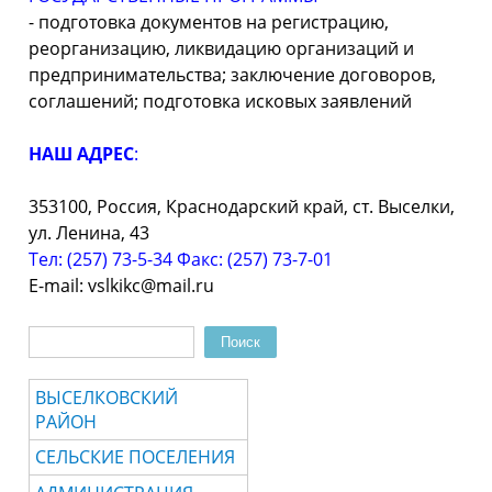
-
подготовка документов на регистрацию,
реорганизацию, ликвидацию организаций и
предпринимательства; заключение договоров,
соглашений; подготовка исковых заявлений
НАШ АДРЕС
:
353100, Россия, Краснодарский край, ст. Выселки,
ул. Ленина, 43
Тел: (257) 73-
5-
34 Факс: (257) 73-
7-
01
E-
mail: vslkikc@mаil.ru
Поиск
Форма поиска
ВЫСЕЛКОВСКИЙ
РАЙОН
СЕЛЬСКИЕ ПОСЕЛЕНИЯ