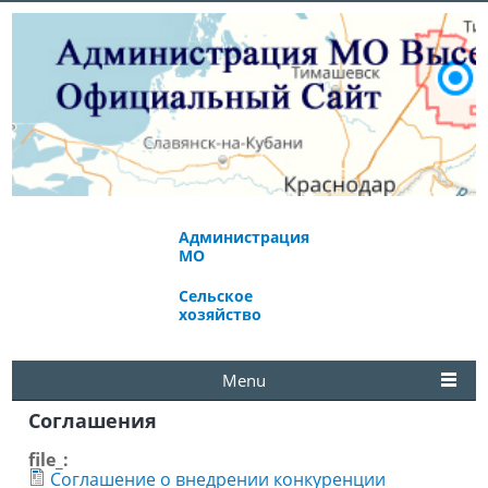
Администрация
Экономическое
МО
развитие
Сельское
Избирательная
хозяйство
комиссия
Menu
Соглашения
file_:
Соглашение о внедрении конкуренции