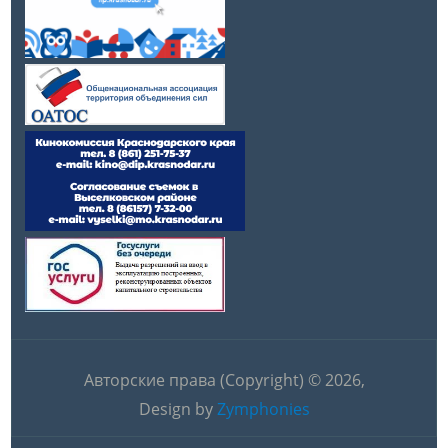
Авторские права (Copyright) © 2026,
Design by
Zymphonies