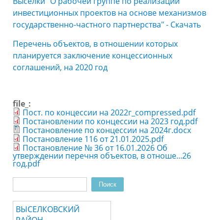
Выселки "О рабочей группе по реализации
инвестиционных проектов на основе механизмов
государственно-частного партнерства" - Скачать
Перечень объектов, в отношении которых
планируется заключение концессионных
соглашений, на 2020 год
file_:
Пост. по концессии на 2022г_compressed.pdf
Постановлении по концессии на 2023 год.pdf
Постановление по концессии на 2024г.docx
Постановление 116 от 21.01.2025.pdf
Постановление № 36 от 16.01.2026 Об
утверждении перечня объектов, в отноше...26
год.pdf
Поиск
Форма поиска
ВЫСЕЛКОВСКИЙ
РАЙОН