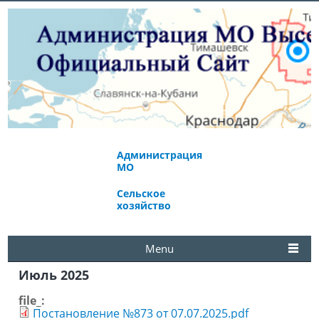
Администрация
Экономическое
МО
развитие
Сельское
Избирательная
хозяйство
комиссия
Menu
Июль 2025
file_:
Постановление №873 от 07.07.2025.pdf