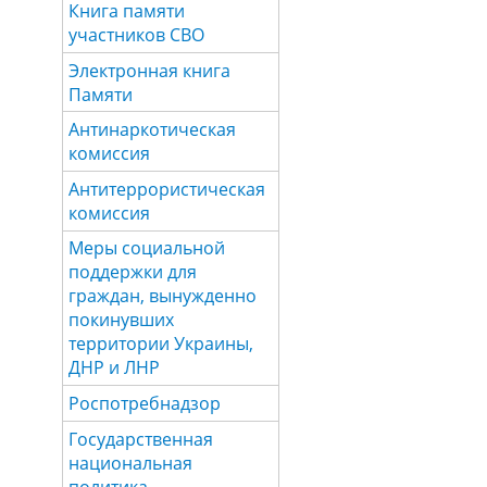
Книга памяти
участников СВО
Электронная книга
Памяти
Антинаркотическая
комиссия
Антитеррористическая
комиссия
Меры социальной
поддержки для
граждан, вынужденно
покинувших
территории Украины,
ДНР и ЛНР
Роспотребнадзор
Государственная
национальная
политика