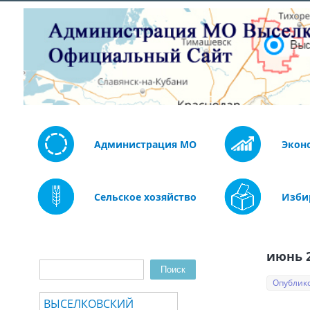
Администрация МО
Экон
Сельское хозяйство
Изби
июнь 2
Поиск
Форма поиска
Опублико
ВЫСЕЛКОВСКИЙ