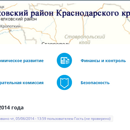
омическое развитие
Финансы и контроль
рательная комиссия
Безопасность
014 года
вано чт, 05/06/2014 - 13:59 пользователем
Гость (не проверено)