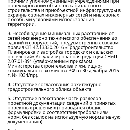
прочими уполномоченными учреждениями при
проектировании объектов капитального
строительства и приобъектной инфраструктуры в
охранных зонах инженерных сетей и иных зонах
с особыми условиями использования
территории.
3. Несоблюдение минимальных расстояний от
сетей инженерно технического обеспечения до
зданий и сооружений, предусмотренных сводом
правил СП 42.13330.2016 «Градостроительство.
Планировка и застройка городских и сельских
поселений» Актуализированная редакция СНиП
2.07.01-89* (утвержденным приказом
Министерства строительства и жилищно-
коммунального хозяйства РФ от 30 декабря 2016
г. № 1034/пр).
4. Отсутствие согласования архитектурно-
градостроительного облика объекта.
5. Отсутствие в текстовой части разделов
проектной документации сведений о принятых
проектных решениях (приводятся общие
формулировки о соответствии требованиям
норм, без ссылок на используемую нормативную
документацию).