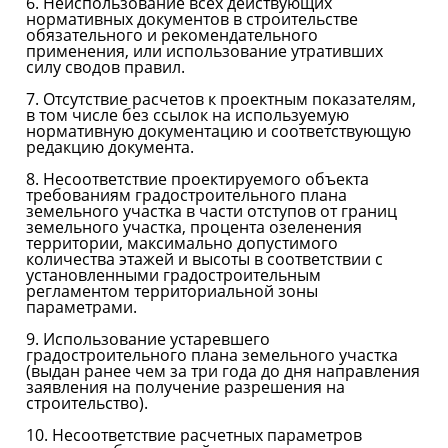
6. Неиспользование всех действующих
нормативных документов в строительстве
обязательного и рекомендательного
применения, или использование утративших
силу сводов правил.
7. Отсутствие расчетов к проектным показателям,
в том числе без ссылок на используемую
нормативную документацию и соответствующую
редакцию документа.
8. Несоответствие проектируемого объекта
требованиям градостроительного плана
земельного участка в части отступов от границ
земельного участка, процента озеленения
территории, максимально допустимого
количества этажей и высоты в соответствии с
установленными градостроительным
регламентом территориальной зоны
параметрами.
9. Использование устаревшего
градостроительного плана земельного участка
(выдан ранее чем за три года до дня направления
заявления на получение разрешения на
строительство).
10. Несоответствие расчетных параметров