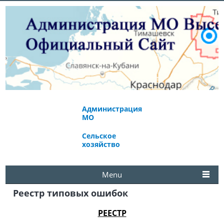
Администрация
Экономическое
МО
развитие
Сельское
Избирательная
хозяйство
комиссия
Menu
Реестр типовых ошибок
РЕЕСТР